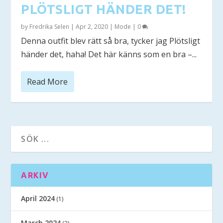
PLÖTSLIGT HÄNDER DET!
by
Fredrika Selen
|
Apr 2, 2020
|
Mode
|
0
Denna outfit blev rätt så bra, tycker jag Plötsligt
händer det, haha! Det här känns som en bra –...
Read More
ARKIV
April 2024
(1)
March 2024