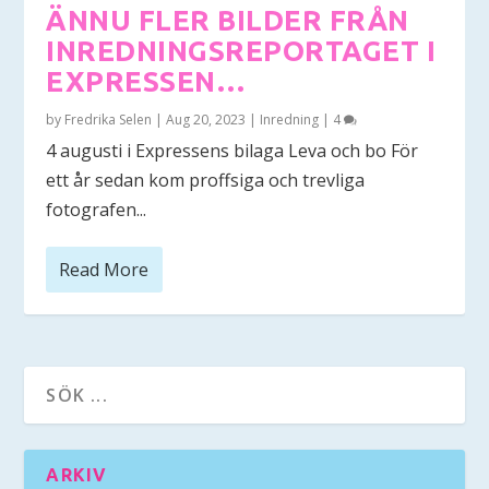
ÄNNU FLER BILDER FRÅN
INREDNINGSREPORTAGET I
EXPRESSEN…
by
Fredrika Selen
|
Aug 20, 2023
|
Inredning
|
4
4 augusti i Expressens bilaga Leva och bo För
ett år sedan kom proffsiga och trevliga
fotografen...
Read More
ARKIV