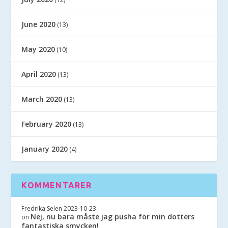
June 2020
(13)
May 2020
(10)
April 2020
(13)
March 2020
(13)
February 2020
(13)
January 2020
(4)
KOMMENTARER
Fredrika Selen
2023-10-23
Nej, nu bara måste jag pusha för min dotters
on
fantastiska smycken!