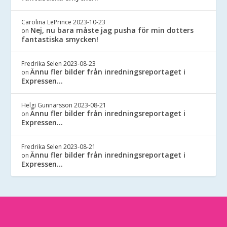
Carolina LePrince
2023-10-23
Nej, nu bara måste jag pusha för min dotters
on
fantastiska smycken!
Fredrika Selen
2023-08-23
Ännu fler bilder från inredningsreportaget i
on
Expressen…
Helgi Gunnarsson
2023-08-21
Ännu fler bilder från inredningsreportaget i
on
Expressen…
Fredrika Selen
2023-08-21
Ännu fler bilder från inredningsreportaget i
on
Expressen…